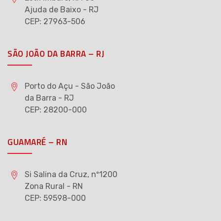
Ajuda de Baixo - RJ
CEP: 27963-506
SÃO JOÃO DA BARRA – RJ
Porto do Açu - São João
da Barra - RJ
CEP: 28200-000
GUAMARÉ – RN
Si Salina da Cruz, nº1200
Zona Rural - RN
CEP: 59598-000