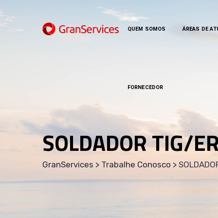
QUEM SOMOS
ÁREAS DE A
FORNECEDOR
SOLDADOR TIG/ER
GranServices
>
Trabalhe Conosco
>
SOLDADOR