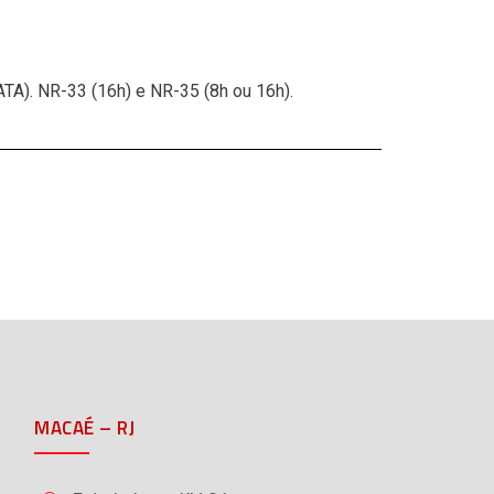
ATA).
NR-33 (16h) e NR-35 (8h ou 16h).
MACAÉ – RJ