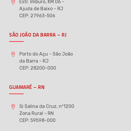
Estr. Imburo, KM 06 -
Ajuda de Baixo - RJ
CEP: 27963-506
SÃO JOÃO DA BARRA – RJ
Porto do Açu - São João
da Barra - RJ
CEP: 28200-000
GUAMARÉ – RN
Si Salina da Cruz, nº1200
Zona Rural - RN
CEP: 59598-000