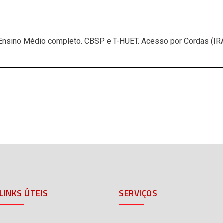
Ensino Médio completo.
CBSP e T-HUET. Acesso por Cordas (
IR
LINKS ÚTEIS
SERVIÇOS