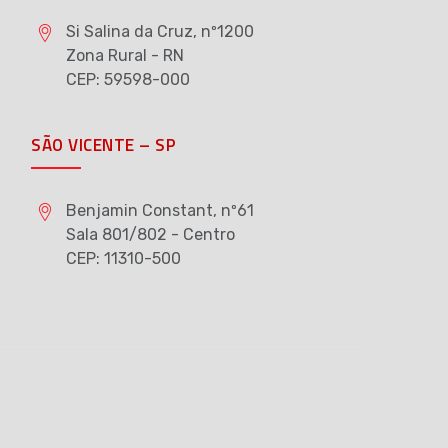
Si Salina da Cruz, nº1200
Zona Rural - RN
CEP: 59598-000
SÃO VICENTE – SP
Benjamin Constant, nº61
Sala 801/802 - Centro
CEP: 11310-500