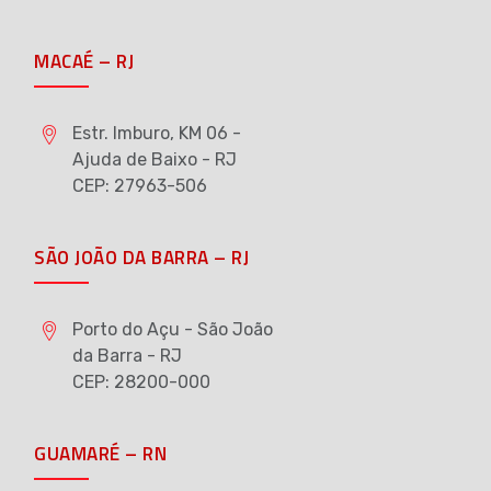
MACAÉ – RJ
Estr. Imburo, KM 06 -
Ajuda de Baixo - RJ
CEP: 27963-506
SÃO JOÃO DA BARRA – RJ
Porto do Açu - São João
da Barra - RJ
CEP: 28200-000
GUAMARÉ – RN