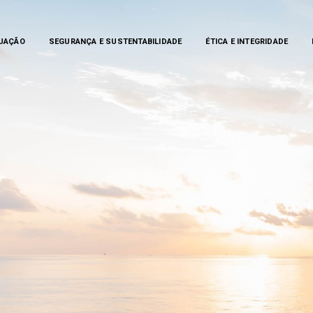
TUAÇÃO
SEGURANÇA E SUSTENTABILIDADE
ÉTICA E INTEGRIDADE