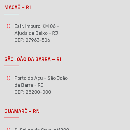
MACAÉ – RJ
Estr. Imburo, KM 06 -
Ajuda de Baixo - RJ
CEP: 27963-506
SÃO JOÃO DA BARRA – RJ
Porto do Açu - São João
da Barra - RJ
CEP: 28200-000
GUAMARÉ – RN