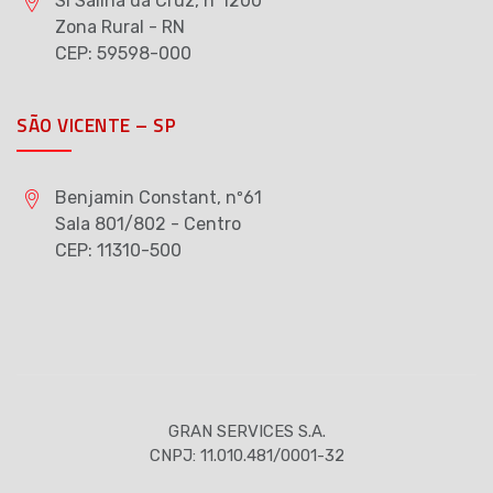
Si Salina da Cruz, nº1200
Zona Rural - RN
CEP: 59598-000
SÃO VICENTE – SP
Benjamin Constant, nº61
Sala 801/802 - Centro
CEP: 11310-500
GRAN SERVICES S.A.
CNPJ: 11.010.481/0001-32