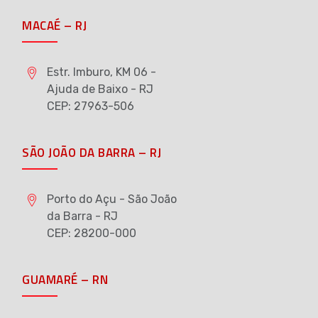
MACAÉ – RJ
Estr. Imburo, KM 06 -
Ajuda de Baixo - RJ
CEP: 27963-506
SÃO JOÃO DA BARRA – RJ
Porto do Açu - São João
da Barra - RJ
CEP: 28200-000
GUAMARÉ – RN