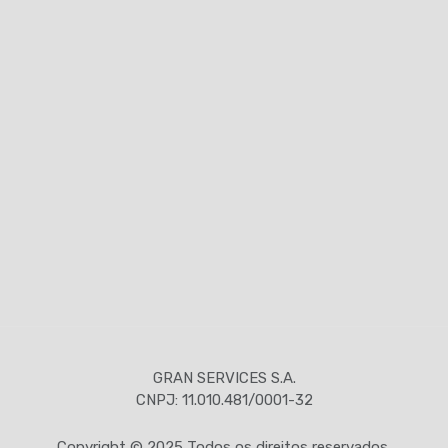
GRAN SERVICES S.A.
CNPJ: 11.010.481/0001-32
Copyright © 2025 Todos os direitos reservados.