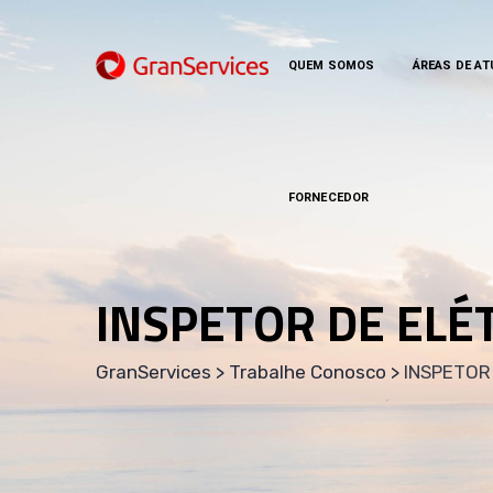
QUEM SOMOS
ÁREAS DE A
FORNECEDOR
INSPETOR DE ELÉ
GranServices
>
Trabalhe Conosco
>
INSPETOR