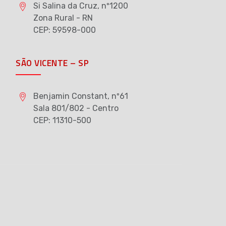
Si Salina da Cruz, nº1200
Zona Rural - RN
CEP: 59598-000
SÃO VICENTE – SP
Benjamin Constant, nº61
Sala 801/802 - Centro
CEP: 11310-500