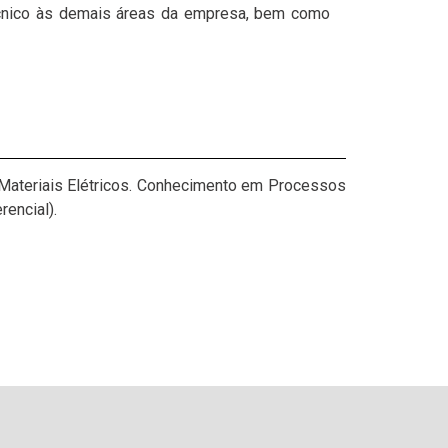
técnico às demais áreas da empresa, bem como
ateriais Elétricos.
Conhecimento em Processos
encial).