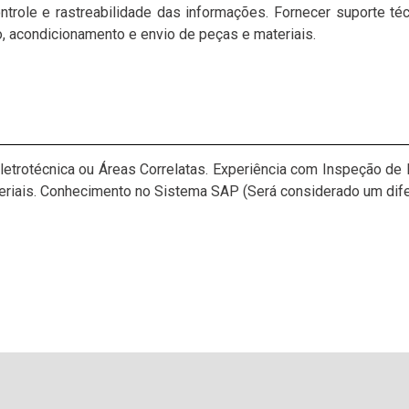
ntrole e rastreabilidade das informações. Fornecer suporte 
 acondicionamento e envio de peças e materiais.
letrotécnica ou Áreas Correlatas.
Experiência com Inspeção de M
eriais.
Conhecimento no Sistema SAP (Será considerado um difer