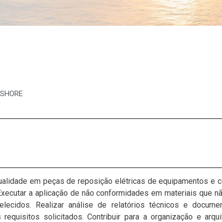
SHORE
ualidade em peças de reposição elétricas de equipamentos e c
xecutar a aplicação de não conformidades em materiais que nã
lecidos. Realizar análise de relatórios técnicos e docume
requisitos solicitados. Contribuir para a organização e arq