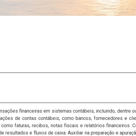
ransações financeiras em sistemas contábeis, incluindo, dentre ou
ações de contas contábeis, como bancos, fornecedores e client
omo faturas, recibos, notas fiscais e relatórios financeiros. 
e resultados e fluxos de caixa. Auxiliar na preparação e apuraç