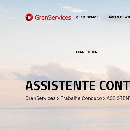
QUEM SOMOS
ÁREAS DE A
FORNECEDOR
ASSISTENTE CONT
GranServices
>
Trabalhe Conosco
>
ASSISTEN