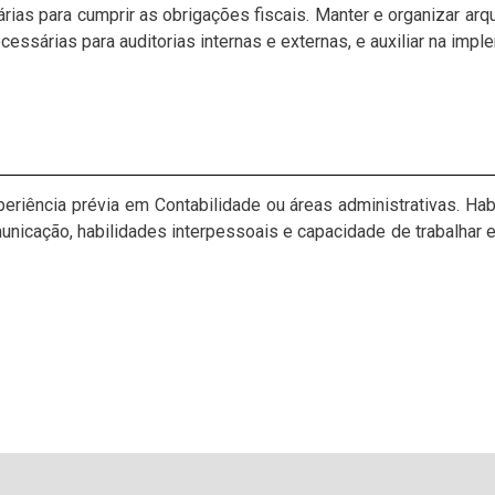
s para cumprir as obrigações fiscais. Manter e organizar arqui
ssárias para auditorias internas e externas, e auxiliar na imp
eriência prévia em Contabilidade ou áreas administrativas. Ha
icação, habilidades interpessoais e capacidade de trabalhar 