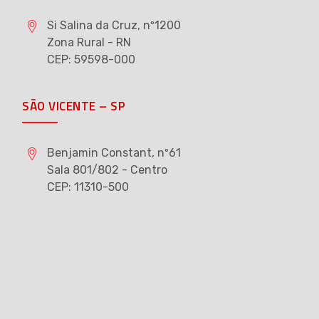
Si Salina da Cruz, nº1200
Zona Rural - RN
CEP: 59598-000
SÃO VICENTE – SP
Benjamin Constant, nº61
Sala 801/802 - Centro
CEP: 11310-500