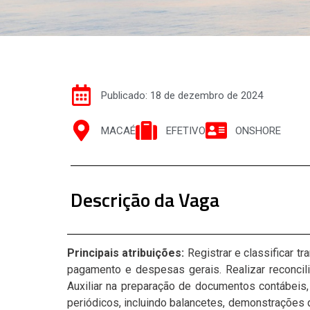
Publicado: 18 de dezembro de 2024
MACAÉ
EFETIVO
ONSHORE
Descrição da Vaga
Principais atribuições:
Registrar e classificar t
pagamento e despesas gerais. Realizar reconcili
Auxiliar na preparação de documentos contábeis, c
periódicos, incluindo balancetes, demonstrações d