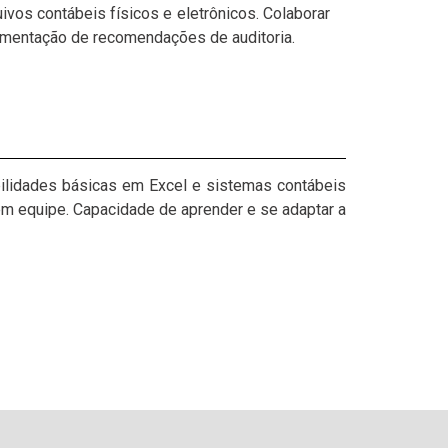
vos contábeis físicos e eletrônicos. Colaborar
lementação de recomendações de auditoria.
bilidades básicas em Excel e sistemas contábeis
em equipe. Capacidade de aprender e se adaptar a