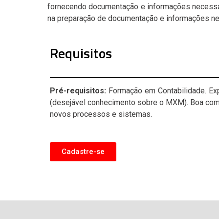
fornecendo documentação e informações necessária
na preparação de documentação e informações nece
Requisitos
Pré-requisitos:
Formação em Contabilidade. Exp
(desejável conhecimento sobre o MXM). Boa comun
novos processos e sistemas.
Cadastre-se