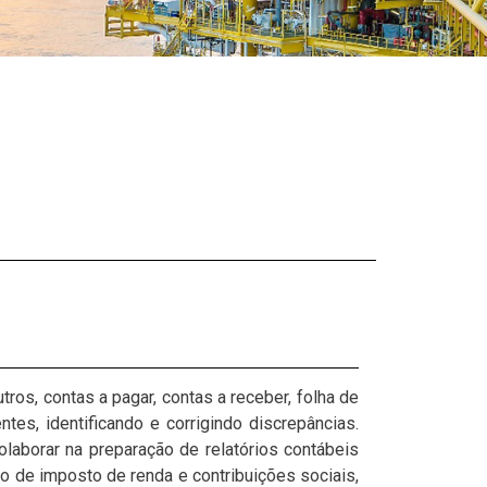
tros, contas a pagar, contas a receber, folha de
es, identificando e corrigindo discrepâncias.
Colaborar na preparação de relatórios contábeis
ão de imposto de renda e contribuições sociais,