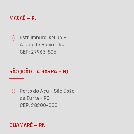
MACAÉ – RJ
Estr. Imburo, KM 06 -
Ajuda de Baixo - RJ
CEP: 27963-506
SÃO JOÃO DA BARRA – RJ
Porto do Açu - São João
da Barra - RJ
CEP: 28200-000
GUAMARÉ – RN